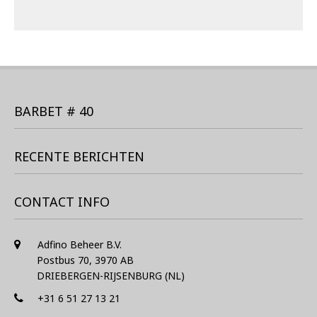
BARBET # 40
RECENTE BERICHTEN
CONTACT INFO
Adfino Beheer B.V.
Postbus 70, 3970 AB
DRIEBERGEN-RIJSENBURG (NL)
+31 6 51 27 13 21