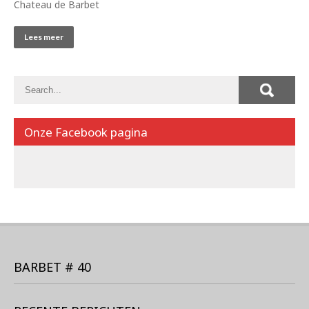
Chateau de Barbet
Lees meer
Onze Facebook pagina
BARBET # 40