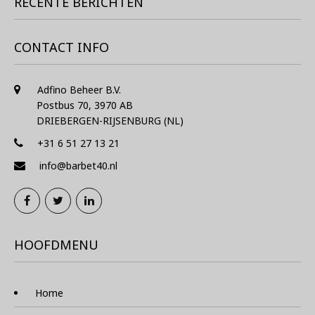
RECENTE BERICHTEN
CONTACT INFO
Adfino Beheer B.V.
Postbus 70, 3970 AB
DRIEBERGEN-RIJSENBURG (NL)
+31 6 51 27 13 21
info@barbet40.nl
HOOFDMENU
Home