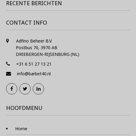
RECENTE BERICHTEN
CONTACT INFO
Adfino Beheer B.V.
Postbus 70, 3970 AB
DRIEBERGEN-RIJSENBURG (NL)
+31 6 51 27 13 21
info@barbet40.nl
HOOFDMENU
Home