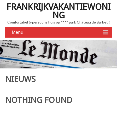
FRANKRIJKVAKANTIEWONI
NG
Comfortabel 6-persoons huis op **** park Château de Barbet !
Menu
NIEUWS
NOTHING FOUND