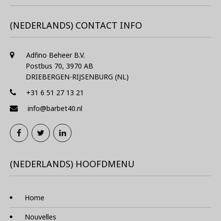
(NEDERLANDS) CONTACT INFO
Adfino Beheer B.V.
Postbus 70, 3970 AB
DRIEBERGEN-RIJSENBURG (NL)
+31 6 51 27 13 21
info@barbet40.nl
(NEDERLANDS) HOOFDMENU
Home
Nouvelles