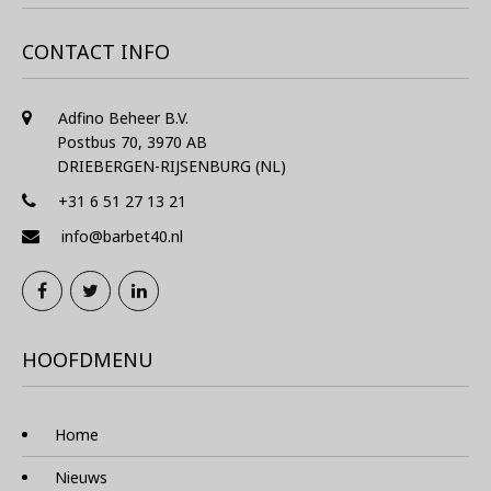
CONTACT INFO
Adfino Beheer B.V.
Postbus 70, 3970 AB
DRIEBERGEN-RIJSENBURG (NL)
+31 6 51 27 13 21
info@barbet40.nl
HOOFDMENU
Home
Nieuws