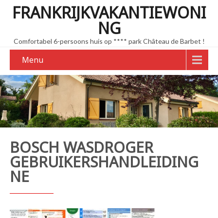
FRANKRIJKVAKANTIEWONI
NG
Comfortabel 6-persoons huis op **** park Château de Barbet !
Menu
BOSCH WASDROGER
GEBRUIKERSHANDLEIDING
NE