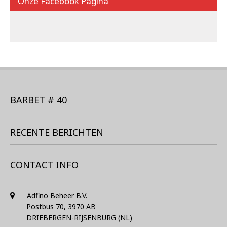
Onze Facebook Pagina
BARBET # 40
RECENTE BERICHTEN
CONTACT INFO
Adfino Beheer B.V.
Postbus 70, 3970 AB
DRIEBERGEN-RIJSENBURG (NL)