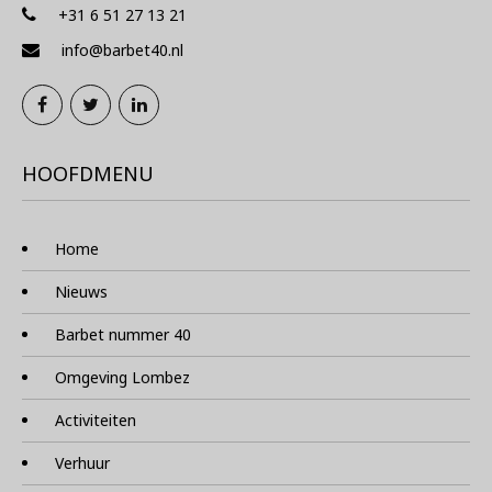
+31 6 51 27 13 21
info@barbet40.nl
HOOFDMENU
Home
Nieuws
Barbet nummer 40
Omgeving Lombez
Activiteiten
Verhuur