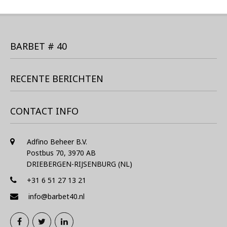
BARBET # 40
RECENTE BERICHTEN
CONTACT INFO
Adfino Beheer B.V.
Postbus 70, 3970 AB
DRIEBERGEN-RIJSENBURG (NL)
+31 6 51 27 13 21
info@barbet40.nl