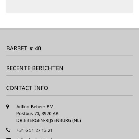
BARBET # 40
RECENTE BERICHTEN
CONTACT INFO
Adfino Beheer B.V.
Postbus 70, 3970 AB
DRIEBERGEN-RIJSENBURG (NL)
+31 6 51 27 13 21