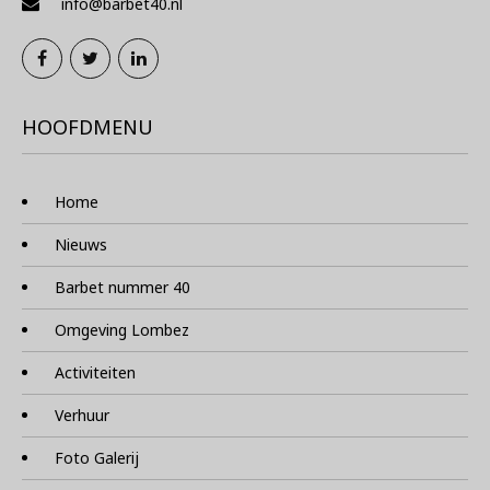
info@barbet40.nl
HOOFDMENU
Home
Nieuws
Barbet nummer 40
Omgeving Lombez
Activiteiten
Verhuur
Foto Galerij