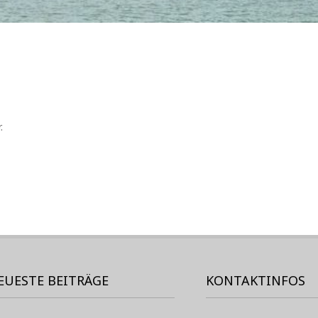
.
EUESTE BEITRÄGE
KONTAKTINFOS