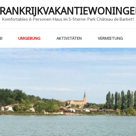
RANKRIJKVAKANTIEWONING
Komfortables 6-Personen-Haus im 5-Sterne-Park Château de Barbet!
0
UMGEBUNG
AKTIVITÄTEN
VERMIETUNG