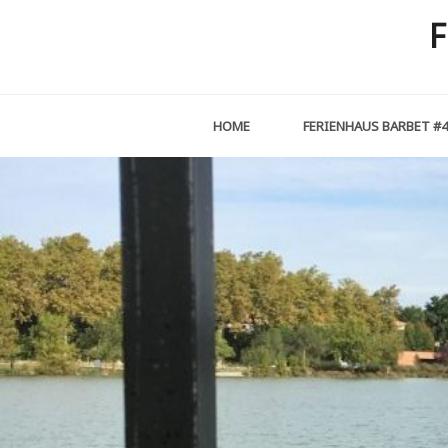
F
HOME
FERIENHAUS BARBET #4