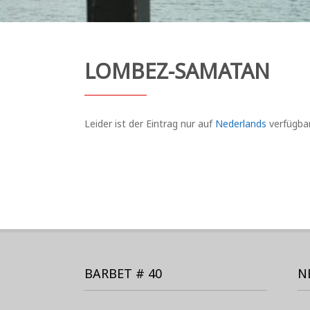
LOMBEZ-SAMATAN
Leider ist der Eintrag nur auf
Nederlands
verfügbar
BARBET # 40
N