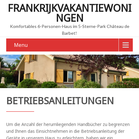
FRANKRIJKVAKANTIEWONI
NGEN
Komfortables 6-Personen-Haus im 5-Sterne-Park Château de
Barbet!
Menu
BETRIEBSANLEITUNGEN
Um die Anzahl der herumliegenden Handbücher zu begrenzen
und Ihnen das Einsichtnehmen in die Betriebsanleitung der
Geräte in unserem Haus zu erleichtern, haben wir ein