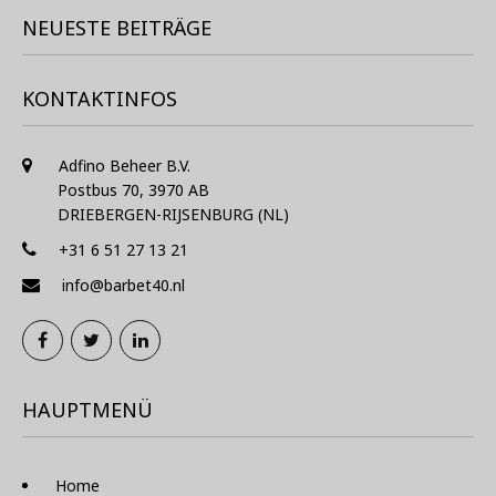
NEUESTE BEITRÄGE
KONTAKTINFOS
Adfino Beheer B.V.
Postbus 70, 3970 AB
DRIEBERGEN-RIJSENBURG (NL)
+31 6 51 27 13 21
info@barbet40.nl
HAUPTMENÜ
Home