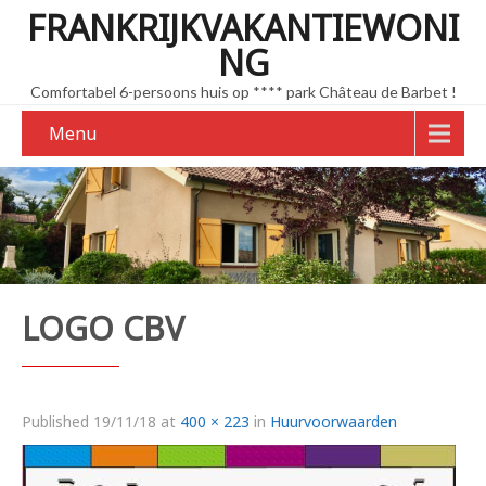
FRANKRIJKVAKANTIEWONI
NG
Comfortabel 6-persoons huis op **** park Château de Barbet !
Menu
LOGO CBV
Published
19/11/18
at
400 × 223
in
Huurvoorwaarden