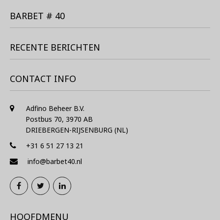
BARBET # 40
RECENTE BERICHTEN
CONTACT INFO
Adfino Beheer B.V.
Postbus 70, 3970 AB
DRIEBERGEN-RIJSENBURG (NL)
+31 6 51 27 13 21
info@barbet40.nl
HOOFDMENU