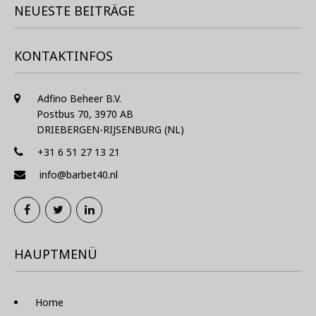
NEUESTE BEITRÄGE
KONTAKTINFOS
Adfino Beheer B.V.
Postbus 70, 3970 AB
DRIEBERGEN-RIJSENBURG (NL)
+31 6 51 27 13 21
info@barbet40.nl
HAUPTMENÜ
Home