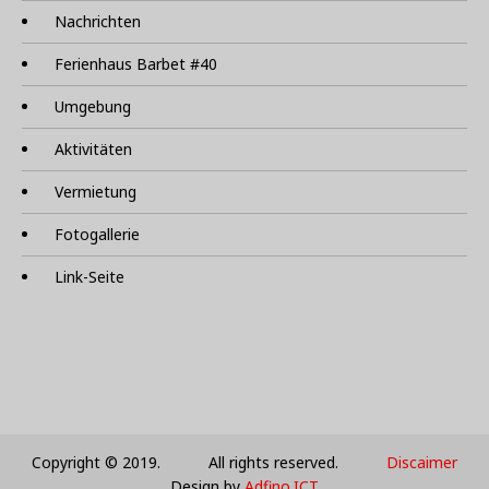
Nachrichten
Ferienhaus Barbet #40
Umgebung
Aktivitäten
Vermietung
Fotogallerie
Link-Seite
Copyright © 2019. All rights reserved.
Discaimer
Design by
Adfino.ICT