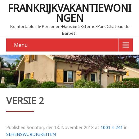
FRANKRIJKVAKANTIEWONI
NGEN
Komfortables 6-Personen-Haus im 5-Sterne-Park Château de
Barbet!
Menu
VERSIE 2
Published
Sonntag, der 18. November 2018
at
1001 × 241
in
SEHENSWÜRDIGKEITEN