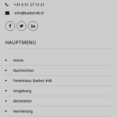
+31 6 51 27 13 21
info@barbet40.nl
HAUPTMENÜ
Home
Nachrichten
Ferienhaus Barbet #40
Umgebung
Aktivitäten
Vermietung