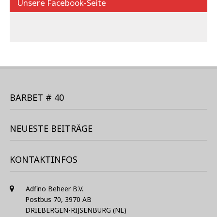
Unsere Facebook-Seite
BARBET # 40
NEUESTE BEITRÄGE
KONTAKTINFOS
Adfino Beheer B.V.
Postbus 70, 3970 AB
DRIEBERGEN-RIJSENBURG (NL)