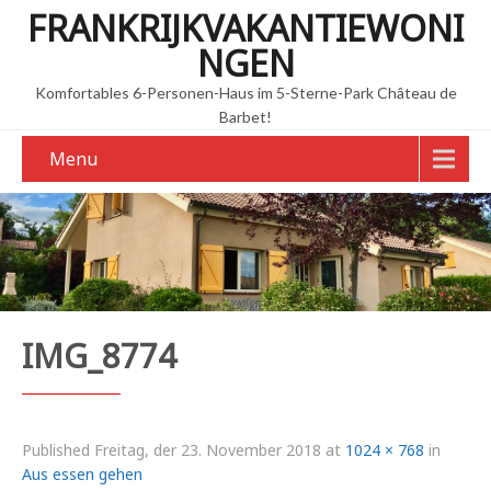
FRANKRIJKVAKANTIEWONI
NGEN
Komfortables 6-Personen-Haus im 5-Sterne-Park Château de
Barbet!
Menu
IMG_8774
Published
Freitag, der 23. November 2018
at
1024 × 768
in
Aus essen gehen